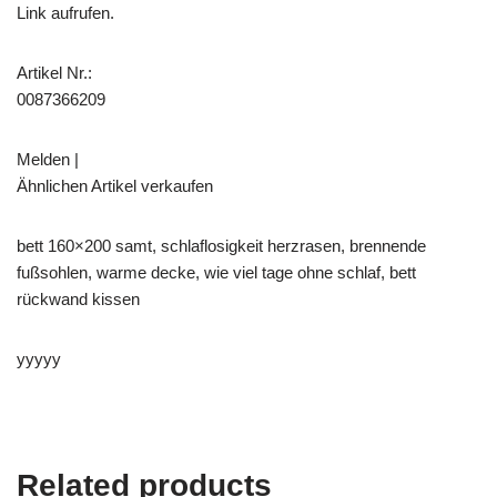
Link aufrufen.
Artikel Nr.:
0087366209
Melden |
Ähnlichen Artikel verkaufen
bett 160×200 samt, schlaflosigkeit herzrasen, brennende
fußsohlen, warme decke, wie viel tage ohne schlaf, bett
rückwand kissen
yyyyy
Related products