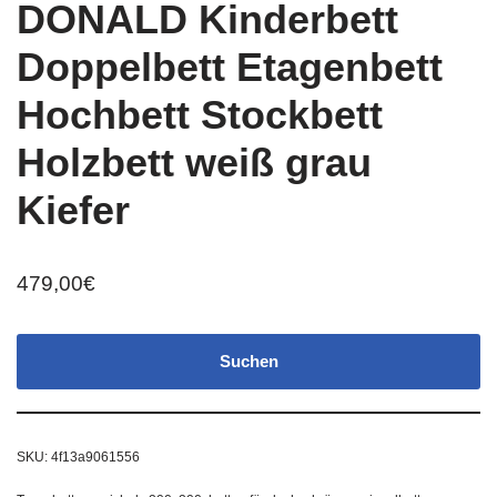
DONALD Kinderbett
Doppelbett Etagenbett
Hochbett Stockbett
Holzbett weiß grau
Kiefer
479,00
€
Suchen
SKU:
4f13a9061556