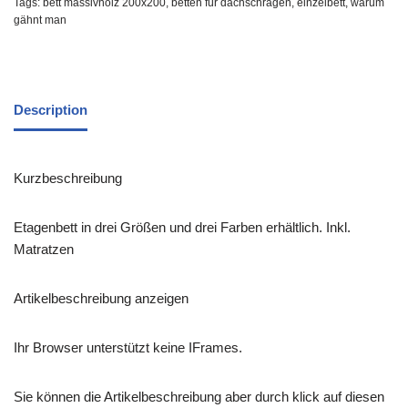
Tags:
bett massivholz 200x200
,
betten für dachschrägen
,
einzelbett
,
warum
gähnt man
Description
Kurzbeschreibung
Etagenbett in drei Größen und drei Farben erhältlich. Inkl.
Matratzen
Artikelbeschreibung anzeigen
Ihr Browser unterstützt keine IFrames.
Sie können die Artikelbeschreibung aber durch klick auf diesen