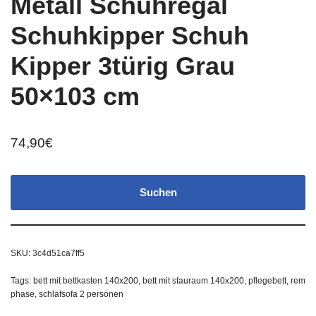
Metall Schuhregal
Schuhkipper Schuh
Kipper 3türig Grau
50×103 cm
74,90
€
Suchen
SKU:
3c4d51ca7ff5
Tags:
bett mit bettkasten 140x200
,
bett mit stauraum 140x200
,
pflegebett
,
rem
phase
,
schlafsofa 2 personen