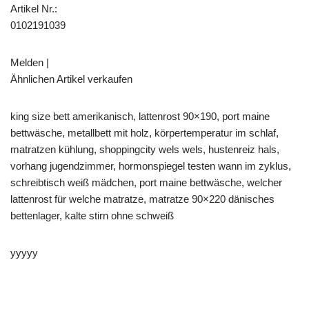
Artikel Nr.:
0102191039
Melden |
Ähnlichen Artikel verkaufen
king size bett amerikanisch, lattenrost 90×190, port maine
bettwäsche, metallbett mit holz, körpertemperatur im schlaf,
matratzen kühlung, shoppingcity wels wels, hustenreiz hals,
vorhang jugendzimmer, hormonspiegel testen wann im zyklus,
schreibtisch weiß mädchen, port maine bettwäsche, welcher
lattenrost für welche matratze, matratze 90×220 dänisches
bettenlager, kalte stirn ohne schweiß
yyyyy