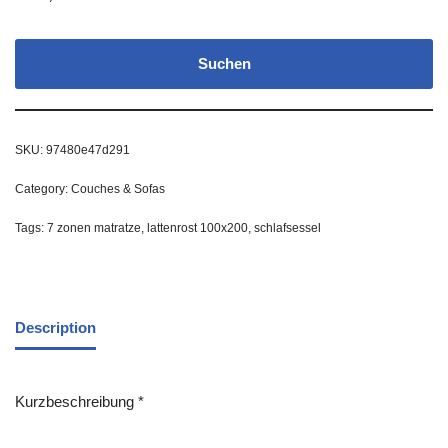
Suchen
SKU:
97480e47d291
Category:
Couches & Sofas
Tags:
7 zonen matratze
,
lattenrost 100x200
,
schlafsessel
Description
Kurzbeschreibung *