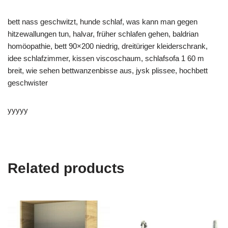
bett nass geschwitzt, hunde schlaf, was kann man gegen
hitzewallungen tun, halvar, früher schlafen gehen, baldrian
homöopathie, bett 90×200 niedrig, dreitüriger kleiderschrank,
idee schlafzimmer, kissen viscoschaum, schlafsofa 1 60 m
breit, wie sehen bettwanzenbisse aus, jysk plissee, hochbett
geschwister
yyyyy
Related products