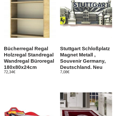
Bücherregal Regal
Stuttgart Schloßplatz
Holzregal Standregal
Magnet Metall ,
Wandregal Büroregal
Souvenir Germany,
180x80x24cm
Deutschland, Neu
72,34
€
7,08
€
Sonoma