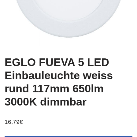
EGLO FUEVA 5 LED
Einbauleuchte weiss
rund 117mm 650lm
3000K dimmbar
16,79
€