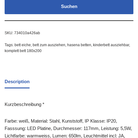
Suchen
SKU:
734010a426ab
Tags:
bett eiche
,
bett zum ausziehen
,
hasena betten
,
kinderbett ausziehbar
,
komplett bett 180x200
Description
Kurzbeschreibung *
Farbe: weiß, Material: Stahl, Kunststoff, IP Klasse: IP20,
Fasssung: LED Platine, Durchmesser: 117mm, Leistung: 5,5W,
Lichtfarbe: warmweiss, Lumen: 650lm, Leuchtmittel incl: JA,