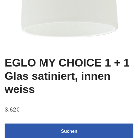
EGLO MY CHOICE 1 + 1
Glas satiniert, innen
weiss
3,62
€
Suchen