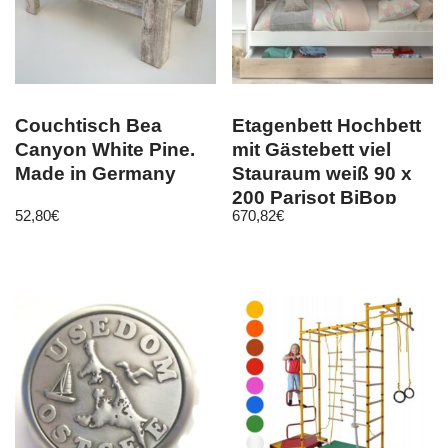
Couchtisch Bea
Etagenbett Hochbett
Canyon White Pine.
mit Gästebett viel
Made in Germany
Stauraum weiß 90 x
200 Parisot BiBop
52,80
€
670,82
€