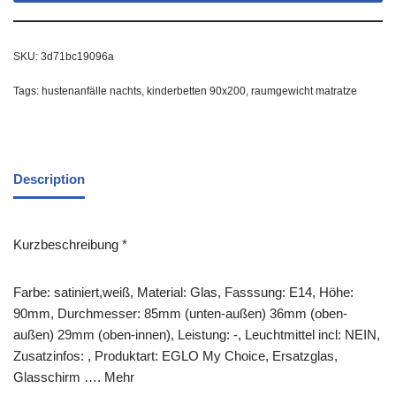
SKU:
3d71bc19096a
Tags:
hustenanfälle nachts
,
kinderbetten 90x200
,
raumgewicht matratze
Description
Kurzbeschreibung *
Farbe: satiniert,weiß, Material: Glas, Fasssung: E14, Höhe:
90mm, Durchmesser: 85mm (unten-außen) 36mm (oben-
außen) 29mm (oben-innen), Leistung: -, Leuchtmittel incl: NEIN,
Zusatzinfos: , Produktart: EGLO My Choice, Ersatzglas,
Glasschirm …. Mehr