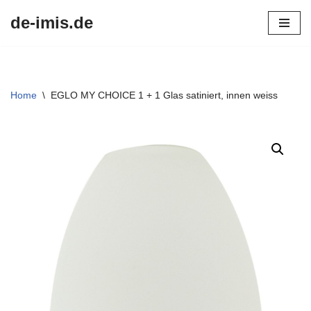
de-imis.de
Przejdź
do
treści
Home
\
EGLO MY CHOICE 1 + 1 Glas satiniert, innen weiss