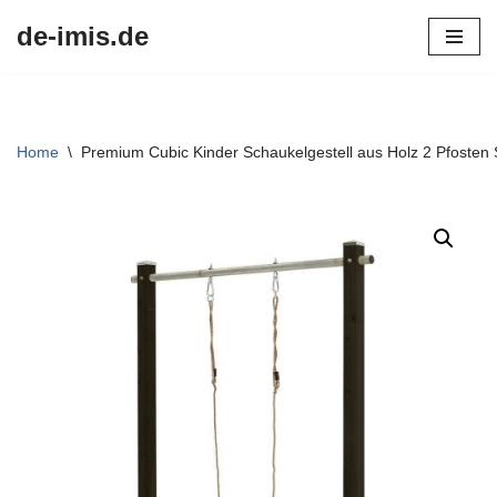
de-imis.de
Przejdź
do
treści
Home
\
Premium Cubic Kinder Schaukelgestell aus Holz 2 Pfosten