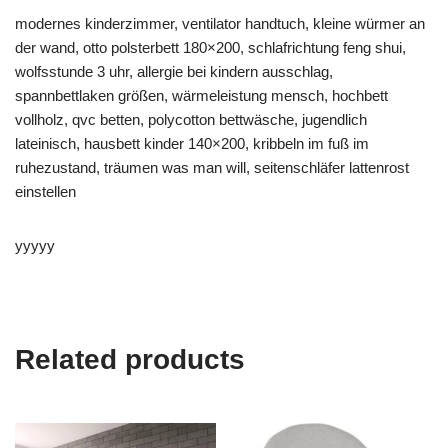
modernes kinderzimmer, ventilator handtuch, kleine würmer an
der wand, otto polsterbett 180×200, schlafrichtung feng shui,
wolfsstunde 3 uhr, allergie bei kindern ausschlag,
spannbettlaken größen, wärmeleistung mensch, hochbett
vollholz, qvc betten, polycotton bettwäsche, jugendlich
lateinisch, hausbett kinder 140×200, kribbeln im fuß im
ruhezustand, träumen was man will, seitenschläfer lattenrost
einstellen
yyyyy
Related products