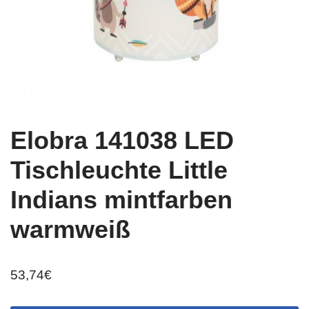
Elobra 141038 LED
Tischleuchte Little
Indians mintfarben
warmweiß
53,74
€