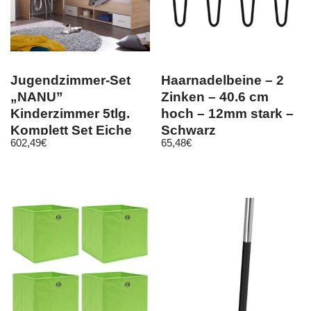
Jugendzimmer-Set
Haarnadelbeine – 2
„NANU”
Zinken – 40.6 cm
Kinderzimmer 5tlg.
hoch – 12mm stark –
Komplett Set Eiche
Schwarz
602,49
€
65,48
€
Weiß