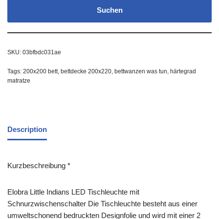
Suchen
SKU:
03bfbdc031ae
Tags:
200x200 bett
,
bettdecke 200x220
,
bettwanzen was tun
,
härtegrad
matratze
Description
Kurzbeschreibung *
Elobra Little Indians LED Tischleuchte mit
Schnurzwischenschalter Die Tischleuchte besteht aus einer
umweltschonend bedruckten Designfolie und wird mit einer 2