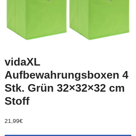
vidaXL
Aufbewahrungsboxen 4
Stk. Grün 32×32×32 cm
Stoff
21,99
€