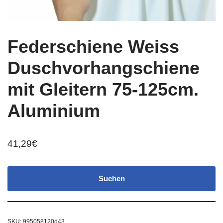
Federschiene Weiss
Duschvorhangschiene
mit Gleitern 75-125cm.
Aluminium
41,29
€
Suchen
SKU:
995058120d43