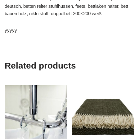
deutsch, betten reiter stuhlhussen, feets, bettlaken halter, bett
bauen holz, nikki stoff, doppelbett 200×200 weiß
yyyyy
Related products