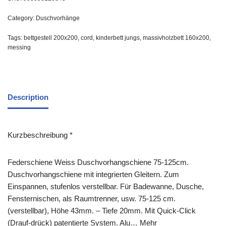
Category:
Duschvorhänge
Tags:
bettgestell 200x200
,
cord
,
kinderbett jungs
,
massivholzbett 160x200
,
messing
Description
Kurzbeschreibung *
Federschiene Weiss Duschvorhangschiene 75-125cm.
Duschvorhangschiene mit integrierten Gleitern. Zum
Einspannen, stufenlos verstellbar. Für Badewanne, Dusche,
Fensternischen, als Raumtrenner, usw. 75-125 cm.
(verstellbar), Höhe 43mm. – Tiefe 20mm. Mit Quick-Click
(Drauf-drück) patentierte System. Alu… Mehr