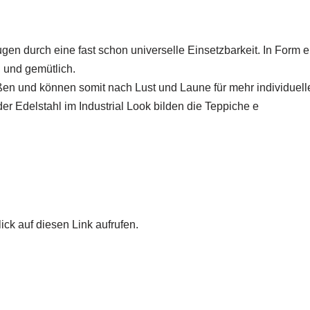
gen durch eine fast schon universelle Einsetzbarkeit. In Form 
n und gemütlich.
ßen und können somit nach Lust und Laune für mehr individuell
r Edelstahl im Industrial Look bilden die Teppiche e
ick auf diesen Link aufrufen.