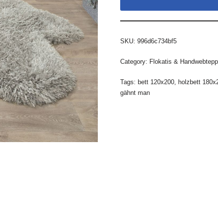
SKU:
996d6c734bf5
Category:
Flokatis & Handwebtepp
Tags:
bett 120x200
,
holzbett 180x
gähnt man