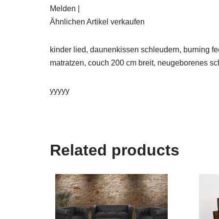
Melden |
Ähnlichen Artikel verkaufen
kinder lied, daunenkissen schleudern, burning feet
matratzen, couch 200 cm breit, neugeborenes sc
yyyyy
Related products