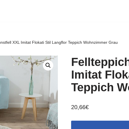
unstfell XXL Imitat Flokati Stil Langflor Teppich Wohnzimmer Grau
Fellteppic
Imitat Flok
Teppich W
20,66
€