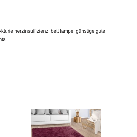
ykturie herzinsuffizienz, bett lampe, günstige gute
hts