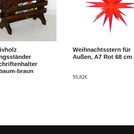
ivholz
Weihnachtsstern für
ungsständer
Außen, A7 Rot 68 cm
chriftenhalter
baum-braun
55,82
€