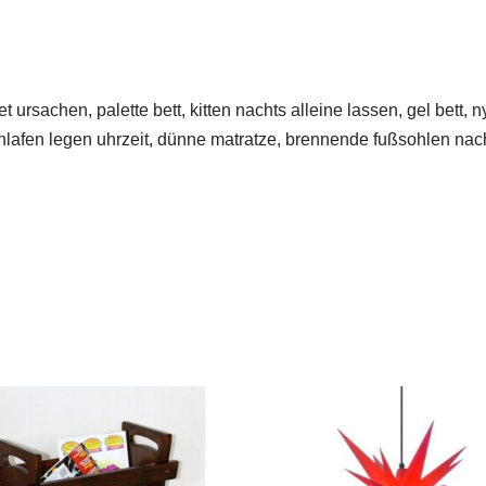
 ursachen, palette bett, kitten nachts alleine lassen, gel bett, n
hlafen legen uhrzeit, dünne matratze, brennende fußsohlen nac