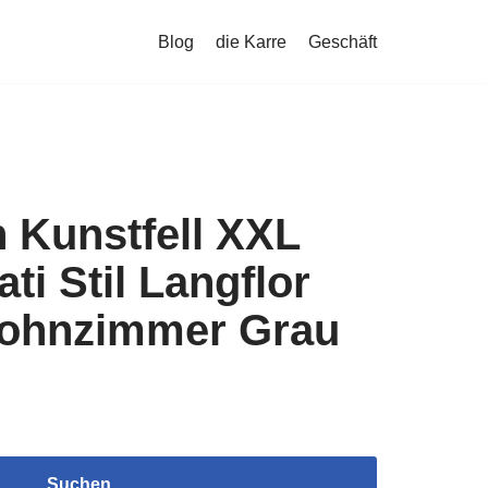
Blog
die Karre
Geschäft
h Kunstfell XXL
ati Stil Langflor
ohnzimmer Grau
Suchen