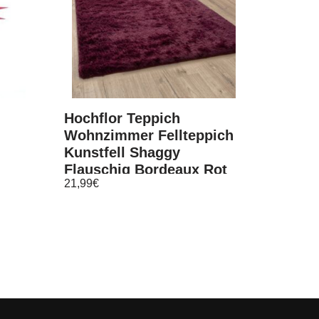
Hochflor Teppich
Wohnzimmer Fellteppich
Kunstfell Shaggy
Flauschig Bordeaux Rot
21,99
€