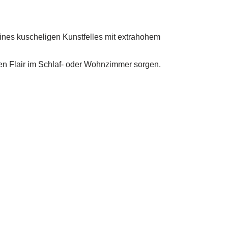
eines kuscheligen Kunstfelles mit extrahohem
en Flair im Schlaf- oder Wohnzimmer sorgen.