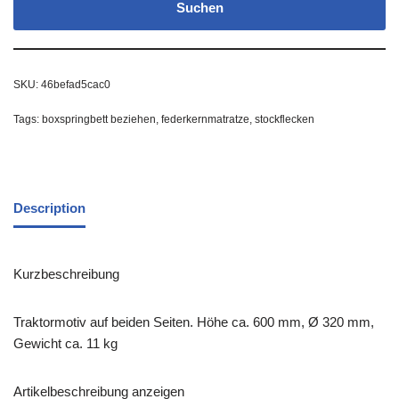
Suchen
SKU:
46befad5cac0
Tags:
boxspringbett beziehen
,
federkernmatratze
,
stockflecken
Description
Kurzbeschreibung
Traktormotiv auf beiden Seiten. Höhe ca. 600 mm, Ø 320 mm,
Gewicht ca. 11 kg
Artikelbeschreibung anzeigen