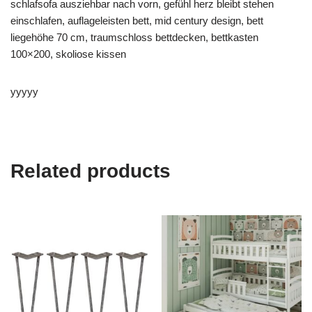
schlafsofa ausziehbar nach vorn, gefühl herz bleibt stehen
einschlafen, auflageleisten bett, mid century design, bett
liegehöhe 70 cm, traumschloss bettdecken, bettkasten
100×200, skoliose kissen
yyyyy
Related products