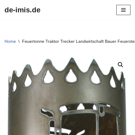
de-imis.de
Przejdź
do
treści
Home
\
Feuertonne Traktor Trecker Landwirtschaft Bauer Feuerstel