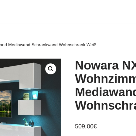
and Mediawand Schrankwand Wohnschrank Weiß
Nowara NX
Wohnzimm
Mediawan
Wohnschr
509,00
€