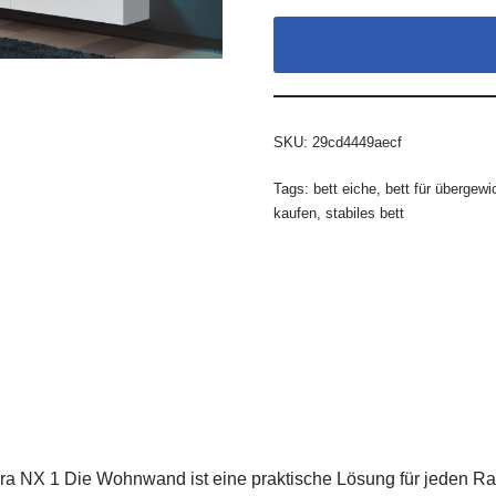
SKU:
29cd4449aecf
Tags:
bett eiche
,
bett für übergewi
kaufen
,
stabiles bett
 NX 1 Die Wohnwand ist eine praktische Lösung für jeden Ra