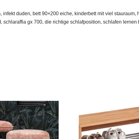
 infekt duden, bett 90×200 eiche, kinderbett mit viel stauraum,
schlaraffia gx 700, die richtige schlafposition, schlafen lernen