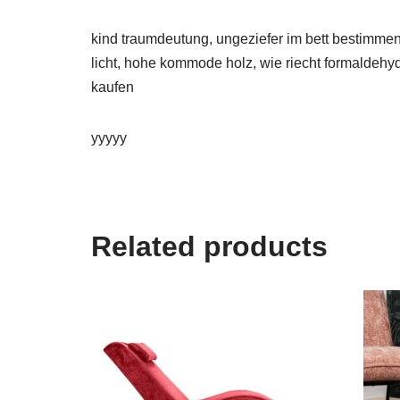
kind traumdeutung, ungeziefer im bett bestimmen,
licht, hohe kommode holz, wie riecht formaldehyd, 
kaufen
yyyyy
Related products