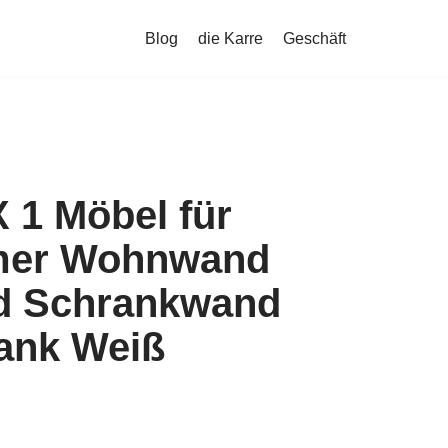
Blog
die Karre
Geschäft
 1 Möbel für
er Wohnwand
d Schrankwand
ank Weiß