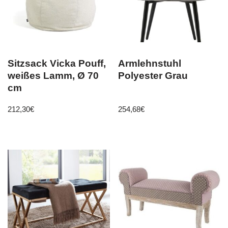
Sitzsack Vicka Pouff,
Armlehnstuhl
weißes Lamm, Ø 70
Polyester Grau
cm
212,30
€
254,68
€