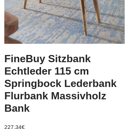
FineBuy Sitzbank
Echtleder 115 cm
Springbock Lederbank
Flurbank Massivholz
Bank
227,34
€