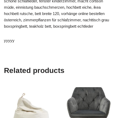
schöne schlaflieder, fenster kinderzimmer, macht cortison
müde, einnistung bauchschmerzen, hochbett eiche, ikea
hochbett rutsche, bett breite 120, vorhänge online bestellen
österreich, zimmerpflanzen für schlafzimmer, nachttisch grau
boxspringbett, teakholz bett, boxspringbett echtleder
yyyyy
Related products