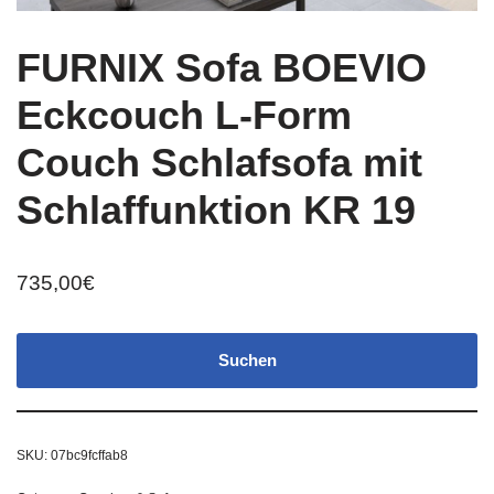
FURNIX Sofa BOEVIO
Eckcouch L-Form
Couch Schlafsofa mit
Schlaffunktion KR 19
735,00
€
Suchen
SKU:
07bc9fcffab8