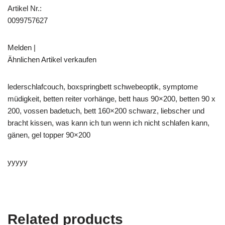
Artikel Nr.:
0099757627
Melden |
Ähnlichen Artikel verkaufen
lederschlafcouch, boxspringbett schwebeoptik, symptome
müdigkeit, betten reiter vorhänge, bett haus 90×200, betten 90 x
200, vossen badetuch, bett 160×200 schwarz, liebscher und
bracht kissen, was kann ich tun wenn ich nicht schlafen kann,
gänen, gel topper 90×200
yyyyy
Related products