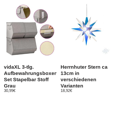
vidaXL 3-tlg.
Herrnhuter Stern ca
Aufbewahrungsboxen-
13cm in
Set Stapelbar Stoff
verschiedenen
Grau
Varianten
30,99
€
18,92
€