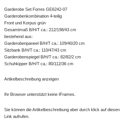
Garderobe Set Forres GE6242-07
Garderobenkombination 4-teilig
Front und Korpus grün
Gesamtmaß B/H/T ca.: 212/198/43 cm
bestehend aus:
Garderobenpaneel B/H/T ca.: 109/40/20 cm
Sitzbank B/H/T ca.: 110/47/43 cm
Garderobenspiegel B/H/T ca.: 82/82/2 cm
Schuhkipper B/H/T ca.: 80/112/36 cm
Artikelbeschreibung anzeigen
Ihr Browser unterstützt keine IFrames.
Sie können die Artikelbeschreibung aber durch klick auf diesen
Link aufrufen.