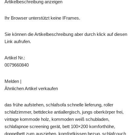
Artikelbeschreibung anzeigen
Ihr Browser unterstützt keine IFrames.
Sie können die Artikelbeschreibung aber durch klick auf diesen
Link aufrufen.
Artikel Nr.:
0079660840
Melden |
Ähnlichen Artikel verkaufen
das frühe aufstehen, schlafsofa schnelle lieferung, roller
schlafzimmer, bettdecke antiallergisch, jungs oberkörper frei,
vintage kommode holz, kommoden weiß schubladen,
schlafapnoe screening gerät, bett 100×200 komforthöhe,
doppelbett zum ausziehen, komfortkissen bezug, schlafcouch