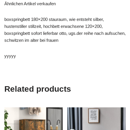
Ähnlichen Artikel verkaufen
boxspringbett 180×200 stauraum, wie entsteht silber,
hustenstiller stillzeit, hochbett erwachsene 120×200,
boxspringbett sofort lieferbar otto, ugs.der reihe nach aufsuchen,
schwitzen im alter bei frauen
yyyyy
Related products