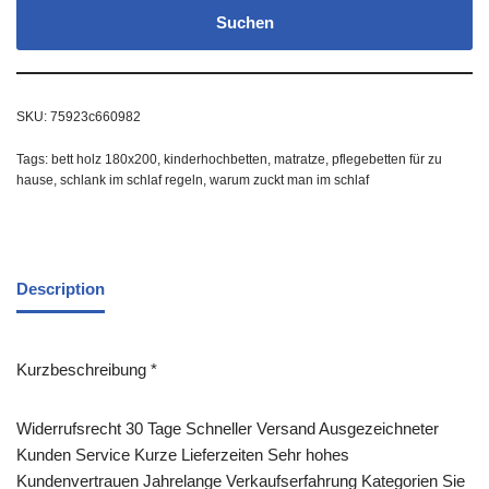
Suchen
SKU:
75923c660982
Tags:
bett holz 180x200
,
kinderhochbetten
,
matratze
,
pflegebetten für zu
hause
,
schlank im schlaf regeln
,
warum zuckt man im schlaf
Description
Kurzbeschreibung *
Widerrufsrecht 30 Tage Schneller Versand Ausgezeichneter
Kunden Service Kurze Lieferzeiten Sehr hohes
Kundenvertrauen Jahrelange Verkaufserfahrung Kategorien Sie