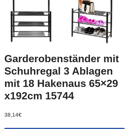
Garderobenständer mit
Schuhregal 3 Ablagen
mit 18 Hakenaus 65×29
x192cm 15744
38,14
€