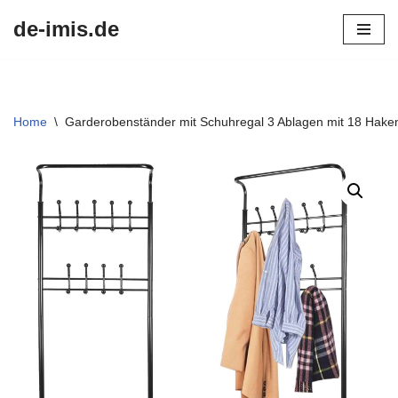
de-imis.de
Przejdź
do
treści
Home
\
Garderobenständer mit Schuhregal 3 Ablagen mit 18 Hak