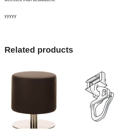
yyyyy
Related products