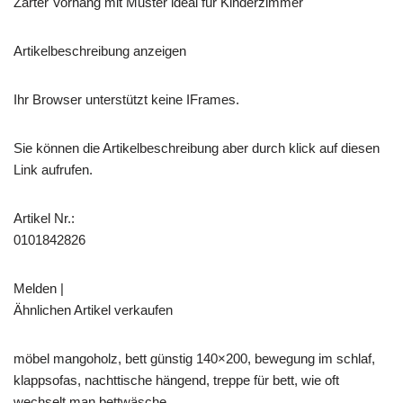
Zarter Vorhang mit Muster ideal für Kinderzimmer
Artikelbeschreibung anzeigen
Ihr Browser unterstützt keine IFrames.
Sie können die Artikelbeschreibung aber durch klick auf diesen
Link aufrufen.
Artikel Nr.:
0101842826
Melden |
Ähnlichen Artikel verkaufen
möbel mangoholz, bett günstig 140×200, bewegung im schlaf,
klappsofas, nachttische hängend, treppe für bett, wie oft
wechselt man bettwäsche