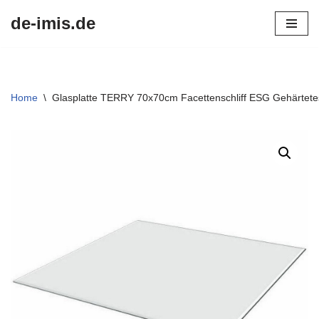
de-imis.de
Przejdź
do
treści
Home
\
Glasplatte TERRY 70x70cm Facettenschliff ESG Gehärtete