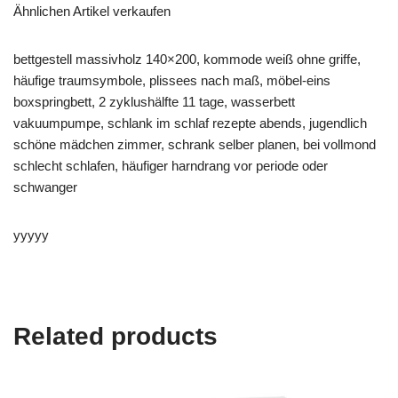
Ähnlichen Artikel verkaufen
bettgestell massivholz 140×200, kommode weiß ohne griffe,
häufige traumsymbole, plissees nach maß, möbel-eins
boxspringbett, 2 zyklushälfte 11 tage, wasserbett
vakuumpumpe, schlank im schlaf rezepte abends, jugendlich
schöne mädchen zimmer, schrank selber planen, bei vollmond
schlecht schlafen, häufiger harndrang vor periode oder
schwanger
yyyyy
Related products