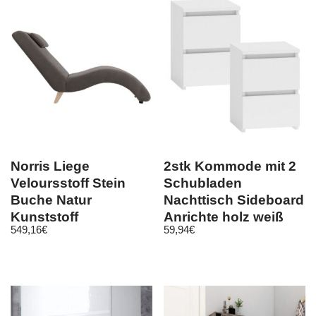
Norris Liege
2stk Kommode mit 2
Veloursstoff Stein
Schubladen
Buche Natur
Nachttisch Sideboard
Kunststoff
Anrichte holz weiß
549,16
€
59,94
€