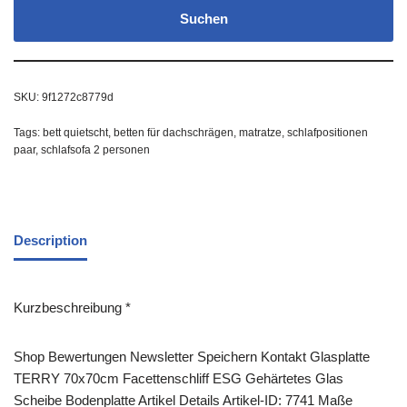
Suchen
SKU:
9f1272c8779d
Tags:
bett quietscht
,
betten für dachschrägen
,
matratze
,
schlafpositionen
paar
,
schlafsofa 2 personen
Description
Kurzbeschreibung *
Shop Bewertungen Newsletter Speichern Kontakt Glasplatte
TERRY 70x70cm Facettenschliff ESG Gehärtetes Glas
Scheibe Bodenplatte Artikel Details Artikel-ID: 7741 Maße