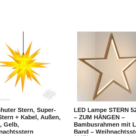
huter Stern, Super-
LED Lampe STERN 5
tern + Kabel, Außen,
– ZUM HÄNGEN –
, Gelb,
Bambusrahmen mit 
nachtsstern
Band – Weihnachtsst