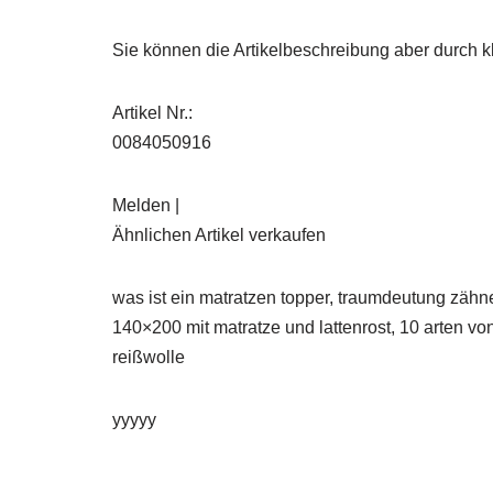
Sie können die Artikelbeschreibung aber durch kl
Artikel Nr.:
0084050916
Melden |
Ähnlichen Artikel verkaufen
was ist ein matratzen topper, traumdeutung zähne
140×200 mit matratze und lattenrost, 10 arten v
reißwolle
yyyyy