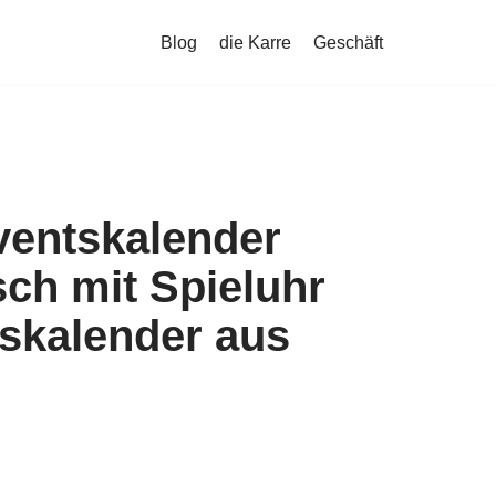
Blog
die Karre
Geschäft
ventskalender
ch mit Spieluhr
skalender aus