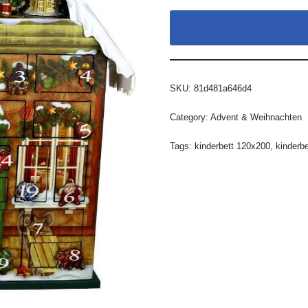
SKU:
81d481a646d4
Category:
Advent & Weihnachten
Tags:
kinderbett 120x200
,
kinderbe