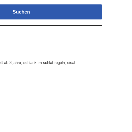
Suchen
tt ab 3 jahre
,
schlank im schlaf regeln
,
sisal