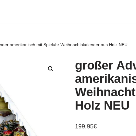
nder amerikanisch mit Spieluhr Weihnachtskalender aus Holz NEU
großer Ad
amerikanis
Weihnacht
Holz NEU
199,95
€