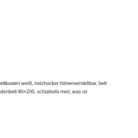
ettkasten weiß, holzhocker höhenverstellbar, bett
enbett 90×200, schlafsofa mint, was ist