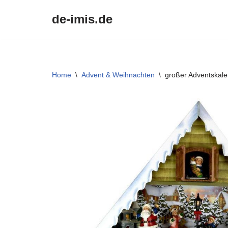
de-imis.de
Przejdź
do
treści
Home
\
Advent & Weihnachten
\
großer Adventskale