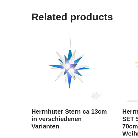
Related products
Herrnhuter Stern ca 13cm
Herrn
in verschiedenen
SET S
Varianten
70cm
Weih