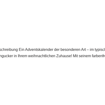
hreibung Ein Adventskalender der besonderen Art – im typisc
ingucker in Ihrem weihnachtlichen Zuhause! Mit seinem farbenfr