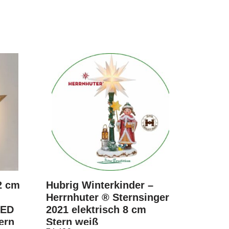
2 cm
Hubrig Winterkinder –
Herrnhuter ® Sternsinger
LED
2021 elektrisch 8 cm
ern
Stern weiß