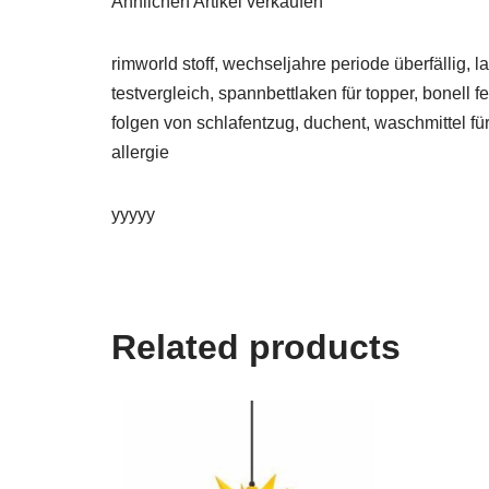
Ähnlichen Artikel verkaufen
rimworld stoff, wechseljahre periode überfällig, 
testvergleich, spannbettlaken für topper, bonell
folgen von schlafentzug, duchent, waschmittel f
allergie
yyyyy
Related products