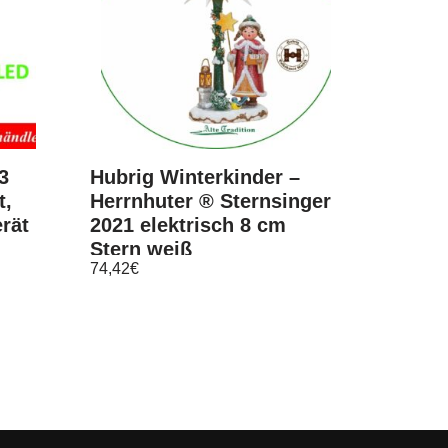
3
Hubrig Winterkinder –
t,
Herrnhuter ® Sternsinger
erät
2021 elektrisch 8 cm
Stern weiß
74,42
€