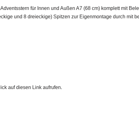
dventsstern für Innen und Außen A7 (68 cm) komplett mit Beleu
ereckige und 8 dreieckige) Spitzen zur Eigenmontage durch mi
ick auf diesen Link aufrufen.