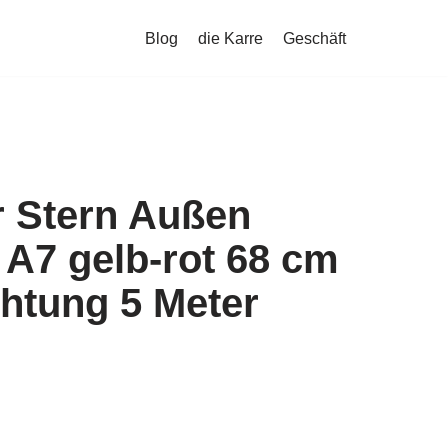
Blog
die Karre
Geschäft
r Stern Außen
 A7 gelb-rot 68 cm
htung 5 Meter