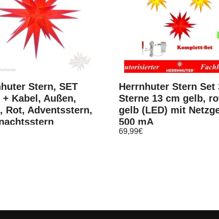
huter Stern, SET
Herrnhuter Stern Set 
 + Kabel, Außen,
Sterne 13 cm gelb, ro
 Rot, Adventsstern,
gelb (LED) mit Netzg
nachtsstern
500 mA
69,99
€