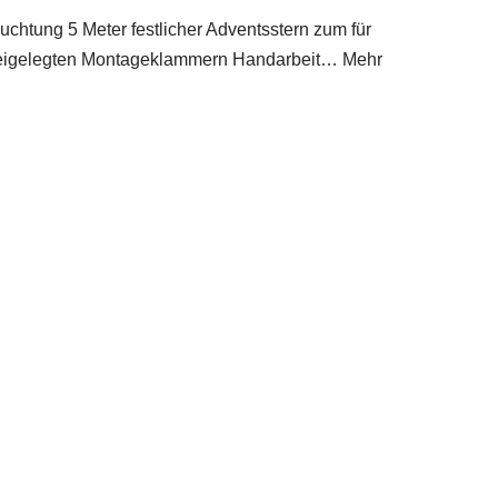
chtung 5 Meter festlicher Adventsstern zum für
t beigelegten Montageklammern Handarbeit… Mehr