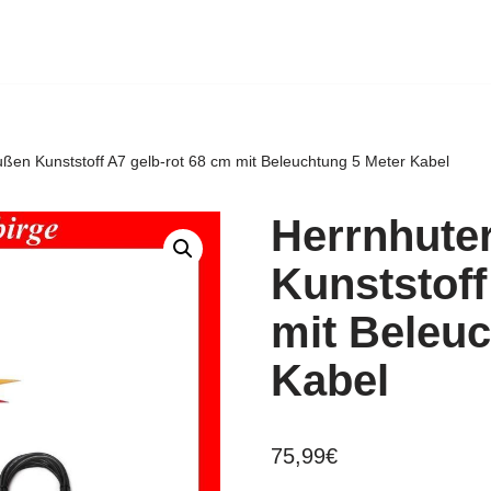
ußen Kunststoff A7 gelb-rot 68 cm mit Beleuchtung 5 Meter Kabel
Herrnhute
Kunststoff
mit Beleuc
Kabel
75,99
€