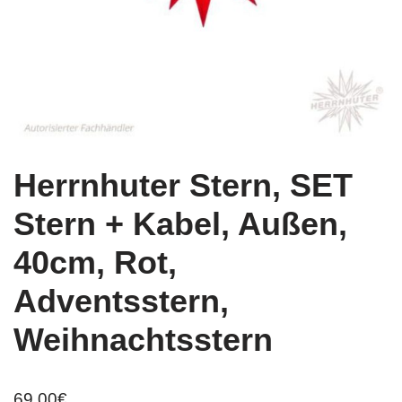
Herrnhuter Stern, SET
Stern + Kabel, Außen,
40cm, Rot,
Adventsstern,
Weihnachtsstern
69,00
€