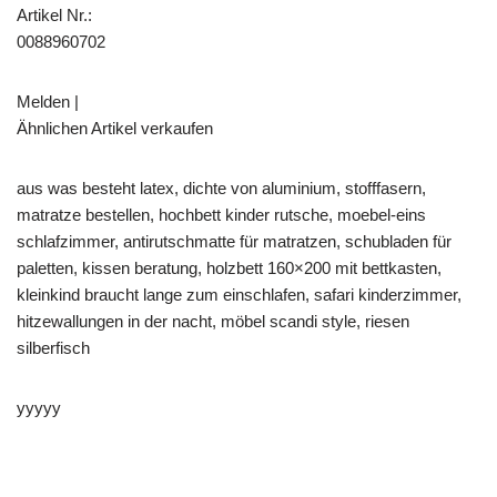
Artikel Nr.:
0088960702
Melden |
Ähnlichen Artikel verkaufen
aus was besteht latex, dichte von aluminium, stofffasern,
matratze bestellen, hochbett kinder rutsche, moebel-eins
schlafzimmer, antirutschmatte für matratzen, schubladen für
paletten, kissen beratung, holzbett 160×200 mit bettkasten,
kleinkind braucht lange zum einschlafen, safari kinderzimmer,
hitzewallungen in der nacht, möbel scandi style, riesen
silberfisch
yyyyy