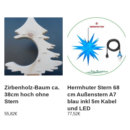
Zirbenholz-Baum ca.
Herrnhuter Stern 68
38cm hoch ohne
cm Außenstern A7
Stern
blau inkl 5m Kabel
und LED
55,82
€
77,52
€