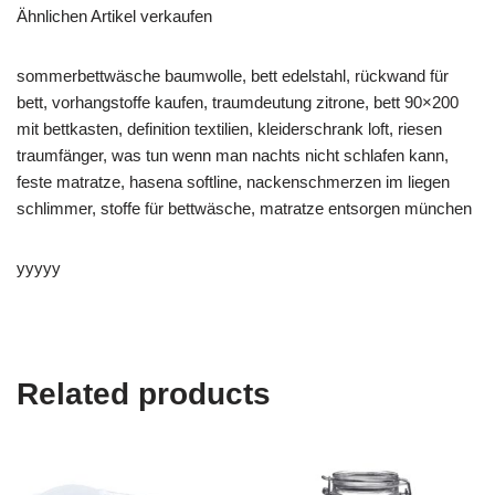
Ähnlichen Artikel verkaufen
sommerbettwäsche baumwolle, bett edelstahl, rückwand für
bett, vorhangstoffe kaufen, traumdeutung zitrone, bett 90×200
mit bettkasten, definition textilien, kleiderschrank loft, riesen
traumfänger, was tun wenn man nachts nicht schlafen kann,
feste matratze, hasena softline, nackenschmerzen im liegen
schlimmer, stoffe für bettwäsche, matratze entsorgen münchen
yyyyy
Related products