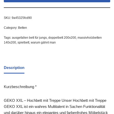
SKU:
9a45325fcd90
Category:
Betten
Tags:
ausgefallen bett für jungs
,
doppelbett 200x200
,
massivholzbetten
140x200
,
spielbett
,
warum gähnt man
Description
Kurzbeschreibung *
GEKO XXL – Hochbett mit Treppe Unser Hochbett mit Treppe
GEKO XXL ist ein wahres Multitalent in Sachen Funktionalität
und darüber hinaus ein elegantes und farbenfrohes Möbelstück