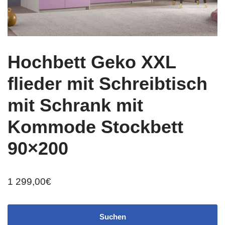
Hochbett Geko XXL
flieder mit Schreibtisch
mit Schrank mit
Kommode Stockbett
90×200
1 299,00
€
Suchen