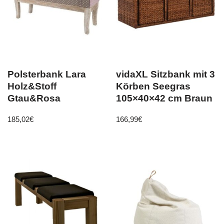
Polsterbank Lara
vidaXL Sitzbank mit 3
Holz&Stoff
Körben Seegras
Gtau&Rosa
105×40×42 cm Braun
185,02
€
166,99
€