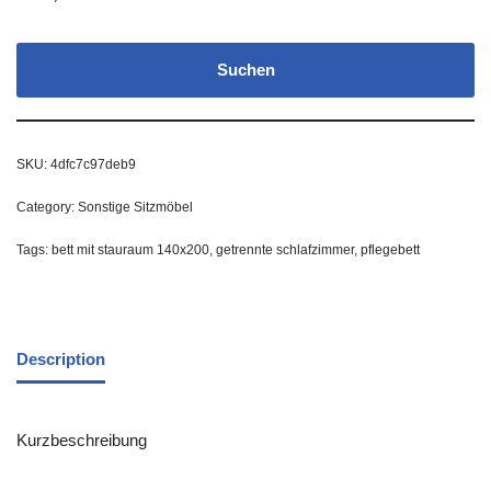
Suchen
SKU:
4dfc7c97deb9
Category:
Sonstige Sitzmöbel
Tags:
bett mit stauraum 140x200
,
getrennte schlafzimmer
,
pflegebett
Description
Kurzbeschreibung