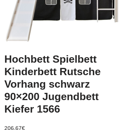
Hochbett Spielbett
Kinderbett Rutsche
Vorhang schwarz
90×200 Jugendbett
Kiefer 1566
206,67
€