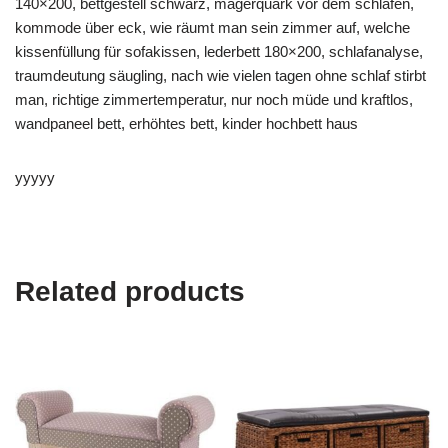
140×200, bettgestell schwarz, magerquark vor dem schlafen,
kommode über eck, wie räumt man sein zimmer auf, welche
kissenfüllung für sofakissen, lederbett 180×200, schlafanalyse,
traumdeutung säugling, nach wie vielen tagen ohne schlaf stirbt
man, richtige zimmertemperatur, nur noch müde und kraftlos,
wandpaneel bett, erhöhtes bett, kinder hochbett haus
yyyyy
Related products