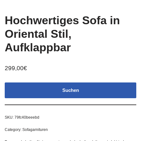
Hochwertiges Sofa in
Oriental Stil,
Aufklappbar
299,00
€
Suchen
SKU:
79fc40beeebd
Category:
Sofagarnituren