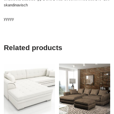
skandinavisch
yyyyy
Related products