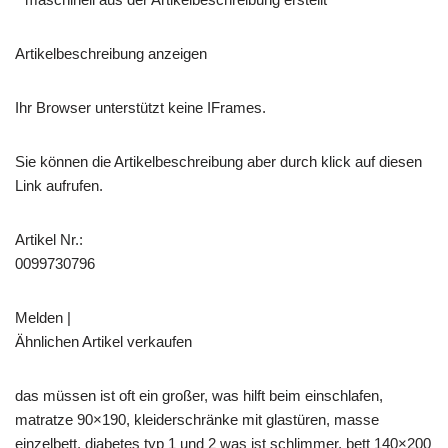
Artikelbeschreibung anzeigen
Ihr Browser unterstützt keine IFrames.
Sie können die Artikelbeschreibung aber durch klick auf diesen
Link aufrufen.
Artikel Nr.:
0099730796
Melden |
Ähnlichen Artikel verkaufen
das müssen ist oft ein großer, was hilft beim einschlafen,
matratze 90×190, kleiderschränke mit glastüren, masse
einzelbett, diabetes typ 1 und 2 was ist schlimmer, bett 140×200