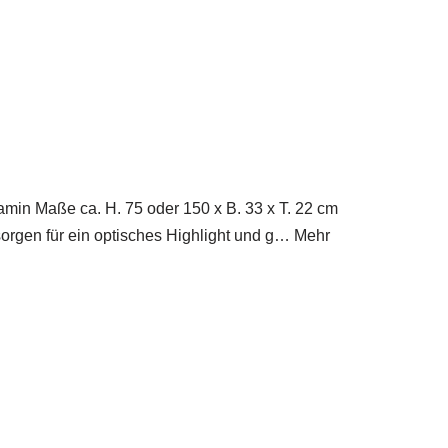
min Maße ca. H. 75 oder 150 x B. 33 x T. 22 cm
orgen für ein optisches Highlight und g… Mehr