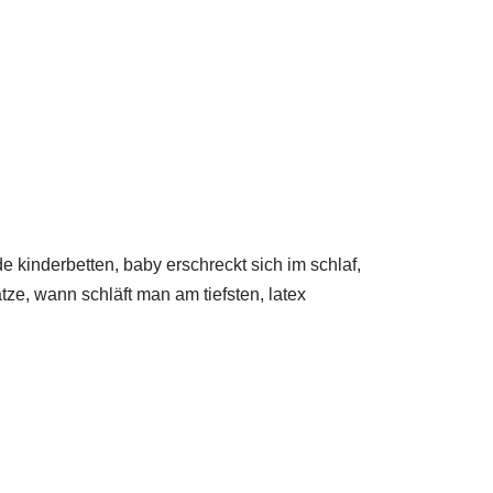
e kinderbetten, baby erschreckt sich im schlaf,
ze, wann schläft man am tiefsten, latex