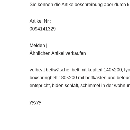
Sie können die Artikelbeschreibung aber durch kl
Artikel Nr.:
0094141329
Melden |
Ähnlichen Artikel verkaufen
volbeat bettwäsche, bett mit kopfteil 140×200, ly
boxspringbett 180×200 mit bettkasten und beleuc
entspricht, biden schläft, schimmel in der wohnun
yyyyy