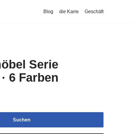
Blog
die Karre
Geschäft
öbel Serie
· 6 Farben
Suchen