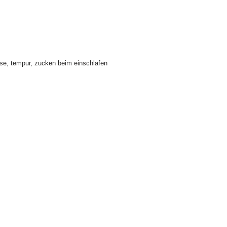
se
,
tempur
,
zucken beim einschlafen