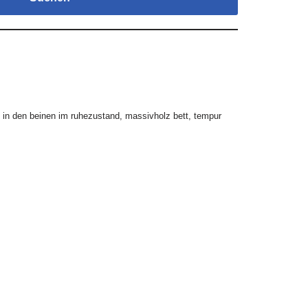
 in den beinen im ruhezustand
,
massivholz bett
,
tempur