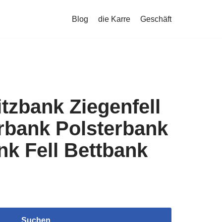
Blog
die Karre
Geschäft
tzbank Ziegenfell
rbank Polsterbank
k Fell Bettbank
Suchen