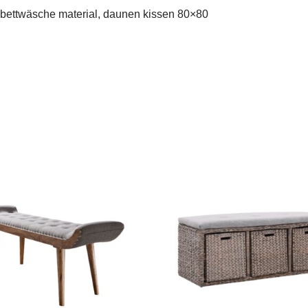
e bettwäsche material, daunen kissen 80×80