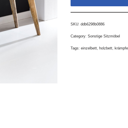
SKU:
ddb6298b0886
Category:
Sonstige Sitzmöbel
Tags:
einzelbett
,
holzbett
,
krämpfe