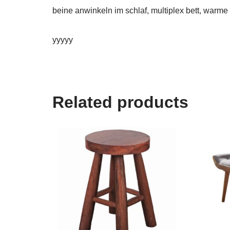
beine anwinkeln im schlaf, multiplex bett, warm
yyyyy
Related products