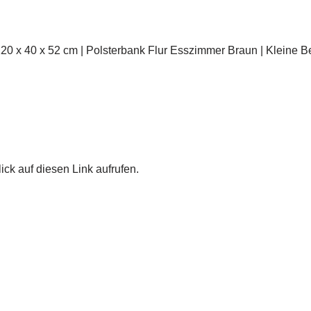
20 x 40 x 52 cm | Polsterbank Flur Esszimmer Braun | Kleine B
ick auf diesen Link aufrufen.