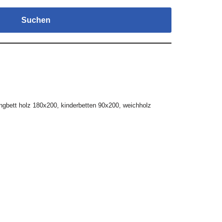
Suchen
ngbett holz 180x200
,
kinderbetten 90x200
,
weichholz