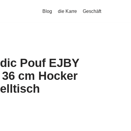
Blog
die Karre
Geschäft
dic Pouf EJBY
 36 cm Hocker
elltisch