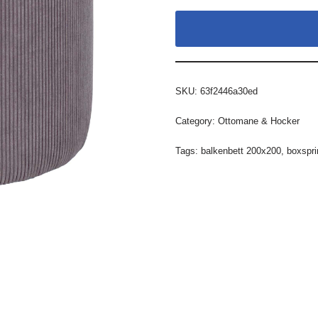
SKU:
63f2446a30ed
Category:
Ottomane & Hocker
Tags:
balkenbett 200x200
,
boxspri