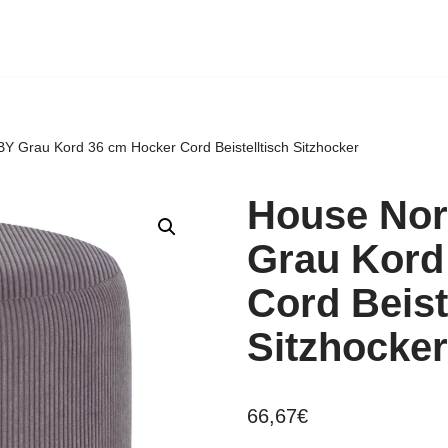
Y Grau Kord 36 cm Hocker Cord Beistelltisch Sitzhocker
House Nor
Grau Kord
Cord Beist
Sitzhocker
66,67
€