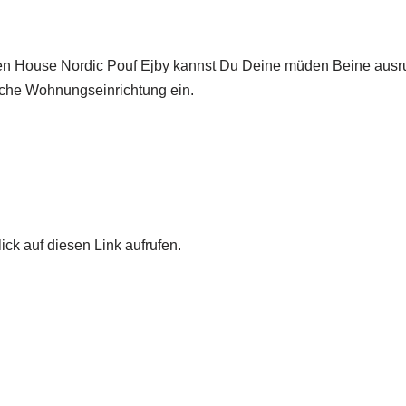
en House Nordic Pouf Ejby kannst Du Deine müden Beine ausru
iche Wohnungseinrichtung ein.
ick auf diesen Link aufrufen.