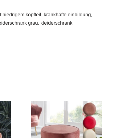
 niedrigem kopfteil, krankhafte einbildung,
leiderschrank grau, kleiderschrank