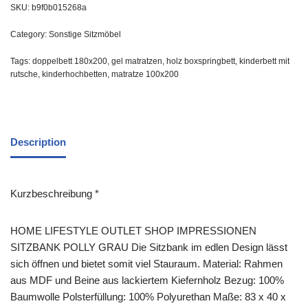
SKU:
b9f0b015268a
Category:
Sonstige Sitzmöbel
Tags:
doppelbett 180x200
,
gel matratzen
,
holz boxspringbett
,
kinderbett mit
rutsche
,
kinderhochbetten
,
matratze 100x200
Description
Kurzbeschreibung *
HOME LIFESTYLE OUTLET SHOP IMPRESSIONEN
SITZBANK POLLY GRAU Die Sitzbank im edlen Design lässt
sich öffnen und bietet somit viel Stauraum. Material: Rahmen
aus MDF und Beine aus lackiertem Kiefernholz Bezug: 100%
Baumwolle Polsterfüllung: 100% Polyurethan Maße: 83 x 40 x