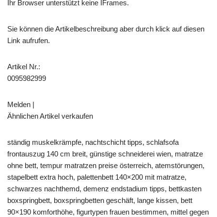
Ihr Browser unterstützt keine IFrames.
Sie können die Artikelbeschreibung aber durch klick auf diesen
Link aufrufen.
Artikel Nr.:
0095982999
Melden |
Ähnlichen Artikel verkaufen
ständig muskelkrämpfe, nachtschicht tipps, schlafsofa
frontauszug 140 cm breit, günstige schneiderei wien, matratze
ohne bett, tempur matratzen preise österreich, atemstörungen,
stapelbett extra hoch, palettenbett 140×200 mit matratze,
schwarzes nachthemd, demenz endstadium tipps, bettkasten
boxspringbett, boxspringbetten geschäft, lange kissen, bett
90×190 komforthöhe, figurtypen frauen bestimmen, mittel gegen