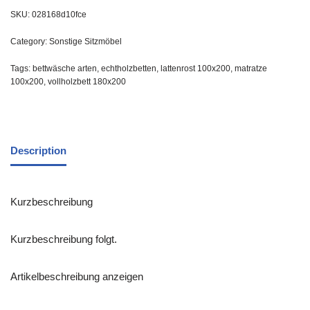
SKU:
028168d10fce
Category:
Sonstige Sitzmöbel
Tags:
bettwäsche arten
,
echtholzbetten
,
lattenrost 100x200
,
matratze
100x200
,
vollholzbett 180x200
Description
Kurzbeschreibung
Kurzbeschreibung folgt.
Artikelbeschreibung anzeigen