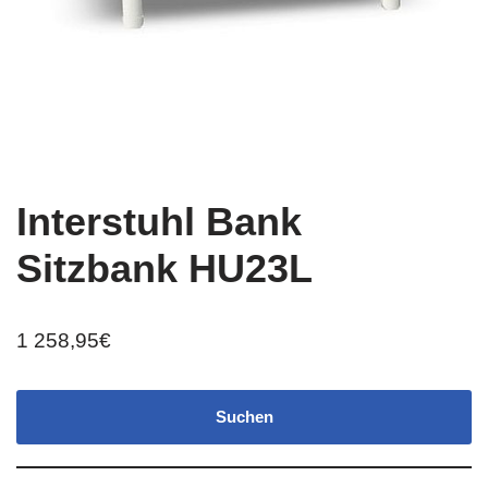
Interstuhl Bank
Sitzbank HU23L
1 258,95
€
Suchen