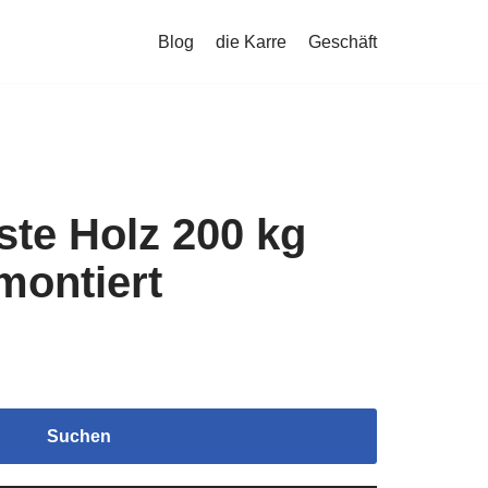
Blog
die Karre
Geschäft
iste Holz 200 kg
montiert
Suchen