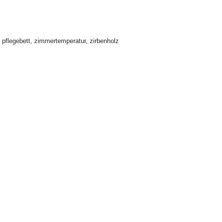
,
pflegebett
,
zimmertemperatur
,
zirbenholz