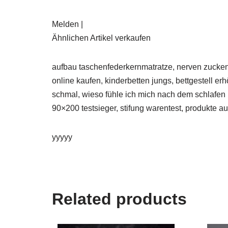
Melden |
Ähnlichen Artikel verkaufen
aufbau taschenfederkernmatratze, nerven zucken, 
online kaufen, kinderbetten jungs, bettgestell
schmal, wieso fühle ich mich nach dem schlafen 
90×200 testsieger, stifung warentest, produkte a
yyyyy
Related products