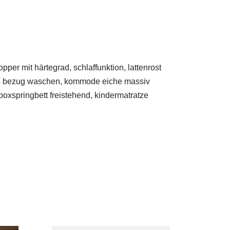
er mit härtegrad, schlaffunktion, lattenrost
one bezug waschen, kommode eiche massiv
oxspringbett freistehend, kindermatratze