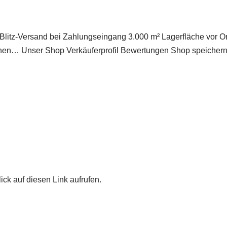
litz-Versand bei Zahlungseingang 3.000 m² Lagerfläche vor Ort 
n… Unser Shop Verkäuferprofil Bewertungen Shop speichern K
ick auf diesen Link aufrufen.