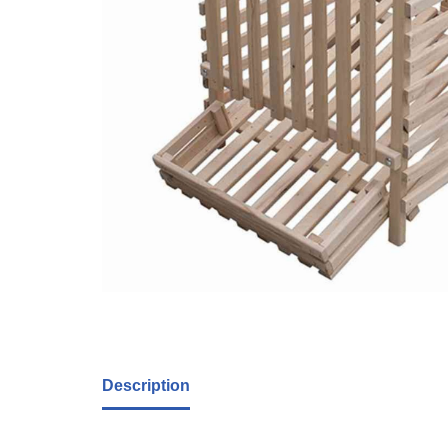
Description