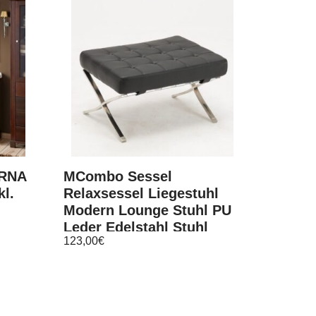
ERNA
MCombo Sessel
l.
Relaxsessel Liegestuhl
Modern Lounge Stuhl PU
Leder Edelstahl Stuhl
123,00
€