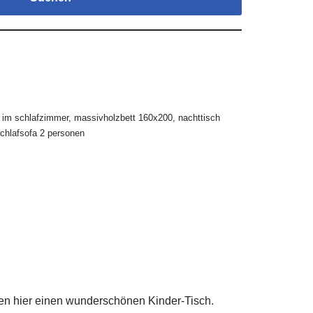
 im schlafzimmer
,
massivholzbett 160x200
,
nachttisch
chlafsofa 2 personen
en hier einen wunderschönen Kinder-Tisch.