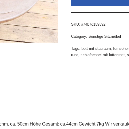
SKU:
a74b7c159592
Category:
Sonstige Sitzmöbel
Tags:
bett mit stauraum
,
fernseher
rund
,
schlafsessel mit lattenrost
,
s
urchm. ca. 50cm Höhe Gesamt: ca.44cm Gewicht 7kg Wir verkauf