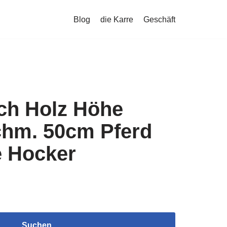
Blog
die Karre
Geschäft
sch Holz Höhe
hm. 50cm Pferd
e Hocker
Suchen