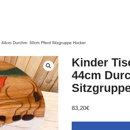
e 44cm Durchm. 50cm Pferd Sitzgruppe Hocker
Kinder Ti
44cm Durc
Sitzgrupp
83,20
€