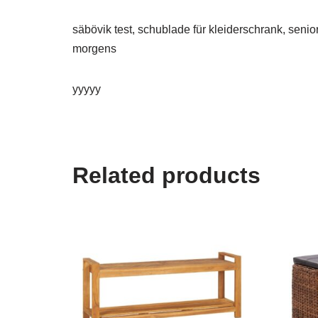
säbövik test, schublade für kleiderschrank, senior
morgens
yyyyy
Related products