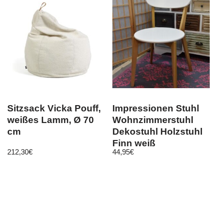
Sitzsack Vicka Pouff,
Impressionen Stuhl
weißes Lamm, Ø 70
Wohnzimmerstuhl
cm
Dekostuhl Holzstuhl
Finn weiß
212,30
€
44,95
€