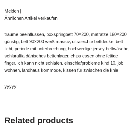
Melden |
Ähnlichen Artikel verkaufen
träume beeinflussen, boxspringbett 70×200, matratze 180×200
günstig, bett 90×200 weiß massiv, ultraleichte bettdecke, bett
licht, periode mit unterbrechung, hochwertige jersey bettwäsche,
schlaraffia dänisches bettenlager, chips essen ohne fettige
finger, ich kann nicht schlafen, einschlafprobleme kind 10, job
wohnen, landhaus kommode, kissen für zwischen die knie
yyyyy
Related products