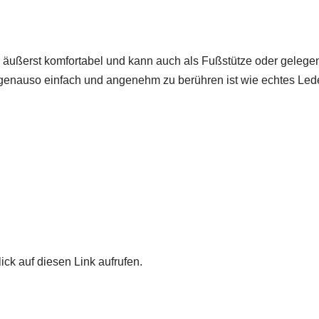
d äußerst komfortabel und kann auch als Fußstütze oder gelegen
auso einfach und angenehm zu berühren ist wie echtes Leder,
ick auf diesen Link aufrufen.