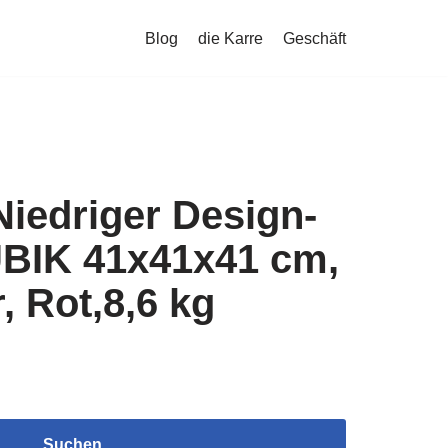
Blog
die Karre
Geschäft
iedriger Design-
BIK 41x41x41 cm,
, Rot,8,6 kg
Suchen