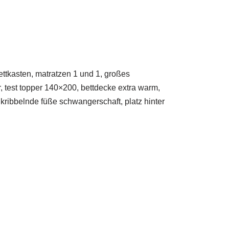
ttkasten, matratzen 1 und 1, großes
, test topper 140×200, bettdecke extra warm,
 kribbelnde füße schwangerschaft, platz hinter