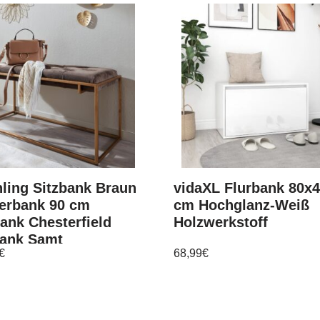
ling Sitzbank Braun
vidaXL Flurbank 80x
terbank 90 cm
cm Hochglanz-Weiß
ank Chesterfield
Holzwerkstoff
bank Samt
€
68,99
€