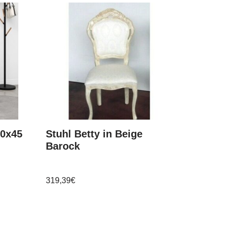
40x45
Stuhl Betty in Beige
Barock
319,39
€