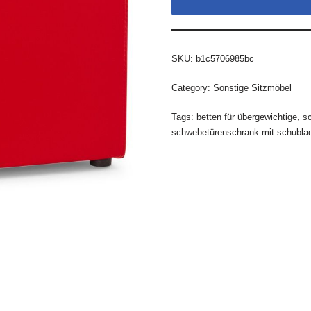
SKU:
b1c5706985bc
Category:
Sonstige Sitzmöbel
Tags:
betten für übergewichtige
,
sc
schwebetürenschrank mit schubla