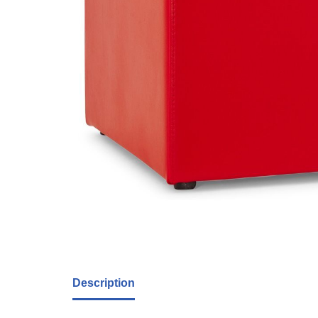
Description