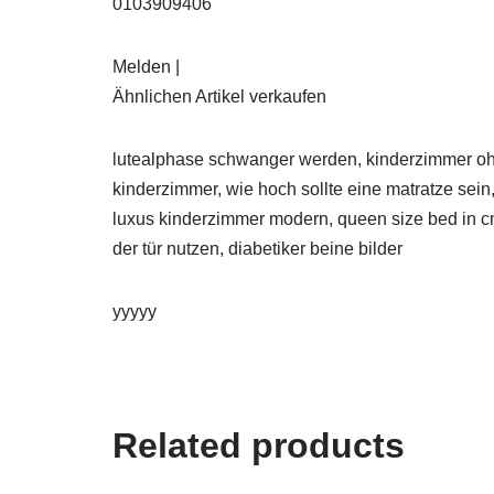
0103909406
Melden |
Ähnlichen Artikel verkaufen
lutealphase schwanger werden, kinderzimmer ohne
kinderzimmer, wie hoch sollte eine matratze sein
luxus kinderzimmer modern, queen size bed in cm,
der tür nutzen, diabetiker beine bilder
yyyyy
Related products