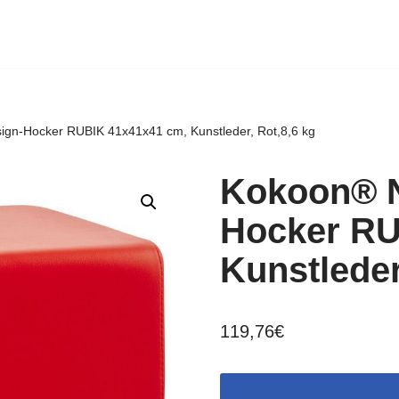
ign-Hocker RUBIK 41x41x41 cm, Kunstleder, Rot,8,6 kg
Kokoon® N
Hocker RU
Kunstleder
119,76
€