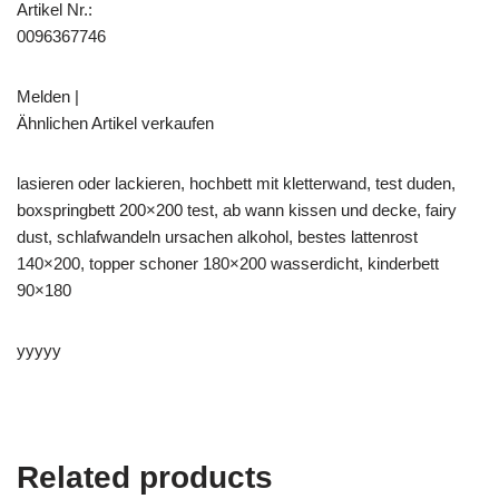
Artikel Nr.:
0096367746
Melden |
Ähnlichen Artikel verkaufen
lasieren oder lackieren, hochbett mit kletterwand, test duden,
boxspringbett 200×200 test, ab wann kissen und decke, fairy
dust, schlafwandeln ursachen alkohol, bestes lattenrost
140×200, topper schoner 180×200 wasserdicht, kinderbett
90×180
yyyyy
Related products