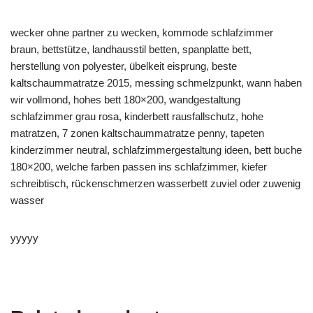
wecker ohne partner zu wecken, kommode schlafzimmer
braun, bettstütze, landhausstil betten, spanplatte bett,
herstellung von polyester, übelkeit eisprung, beste
kaltschaummatratze 2015, messing schmelzpunkt, wann haben
wir vollmond, hohes bett 180×200, wandgestaltung
schlafzimmer grau rosa, kinderbett rausfallschutz, hohe
matratzen, 7 zonen kaltschaummatratze penny, tapeten
kinderzimmer neutral, schlafzimmergestaltung ideen, bett buche
180×200, welche farben passen ins schlafzimmer, kiefer
schreibtisch, rückenschmerzen wasserbett zuviel oder zuwenig
wasser
yyyyy