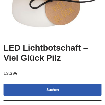
LED Lichtbotschaft –
Viel Glück Pilz
13,39
€
Suchen