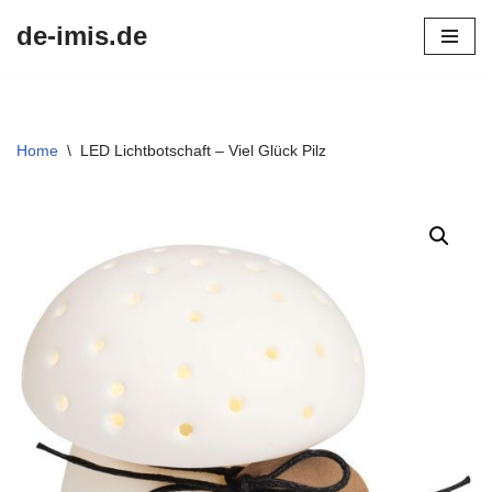
de-imis.de
Przejdź
do
treści
Home
\
LED Lichtbotschaft – Viel Glück Pilz