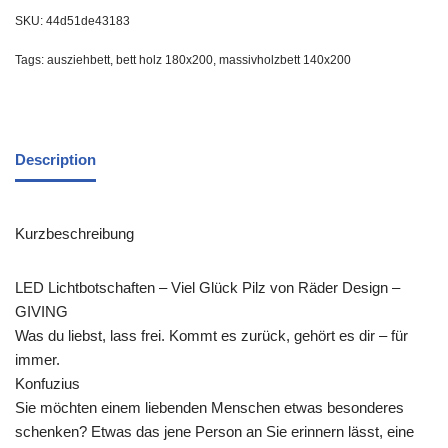
SKU:
44d51de43183
Tags:
ausziehbett
,
bett holz 180x200
,
massivholzbett 140x200
Description
Kurzbeschreibung
LED Lichtbotschaften – Viel Glück Pilz von Räder Design –
GIVING
Was du liebst, lass frei. Kommt es zurück, gehört es dir – für
immer.
Konfuzius
Sie möchten einem liebenden Menschen etwas besonderes
schenken? Etwas das jene Person an Sie erinnern lässt, eine