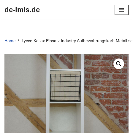
de-imis.de
Przejdź
do
treści
Home
\
Lycce Kallax Einsatz Industry Aufbewahrungskorb Metall sc