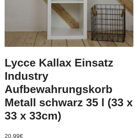
Lycce Kallax Einsatz
Industry
Aufbewahrungskorb
Metall schwarz 35 l (33 x
33 x 33cm)
20,99
€