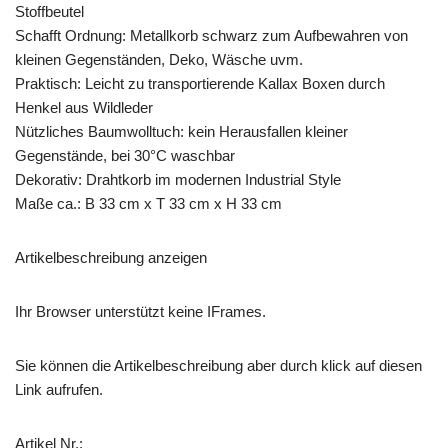
Stoffbeutel
Schafft Ordnung: Metallkorb schwarz zum Aufbewahren von
kleinen Gegenständen, Deko, Wäsche uvm.
Praktisch: Leicht zu transportierende Kallax Boxen durch
Henkel aus Wildleder
Nützliches Baumwolltuch: kein Herausfallen kleiner
Gegenstände, bei 30°C waschbar
Dekorativ: Drahtkorb im modernen Industrial Style
Maße ca.: B 33 cm x T 33 cm x H 33 cm
Artikelbeschreibung anzeigen
Ihr Browser unterstützt keine IFrames.
Sie können die Artikelbeschreibung aber durch klick auf diesen
Link aufrufen.
Artikel Nr.: