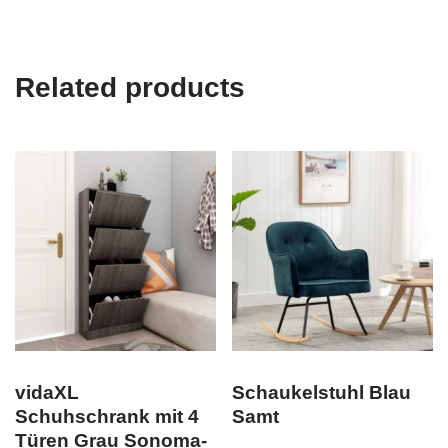
Related products
vidaXL
Schaukelstuhl Blau
Schuhschrank mit 4
Samt
Türen Grau Sonoma-