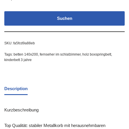
Suchen
SKU:
fa5fcd9a88eb
Tags:
betten 140x200
,
fernseher im schlafzimmer
,
holz boxspringbett
,
kinderbett 3 jahre
Description
Kurzbeschreibung
Top Qualität: stabiler Metallkorb mit herausnehmbaren