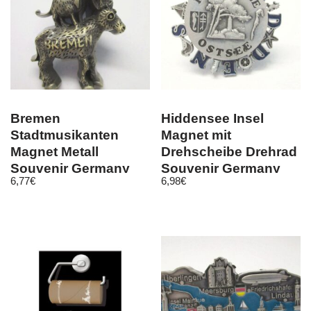
Bremen
Hiddensee Insel
Stadtmusikanten
Magnet mit
Magnet Metall
Drehscheibe Drehrad
Souvenir Germany
Souvenir Germany
6,77
€
6,98
€
(bro)