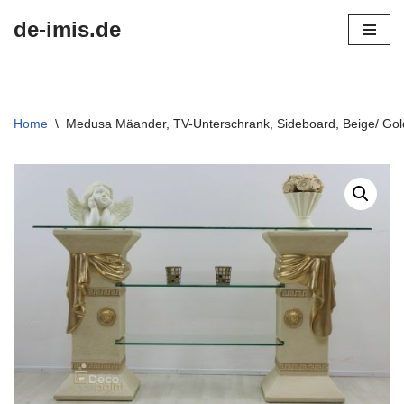
de-imis.de
Przejdź
do
treści
Home
\
Medusa Mäander, TV-Unterschrank, Sideboard, Beige/ Gol