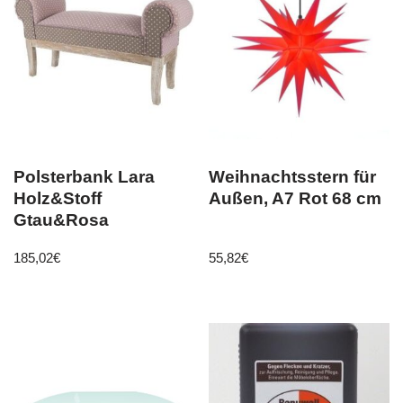
Polsterbank Lara
Weihnachtsstern für
Holz&Stoff
Außen, A7 Rot 68 cm
Gtau&Rosa
185,02
€
55,82
€