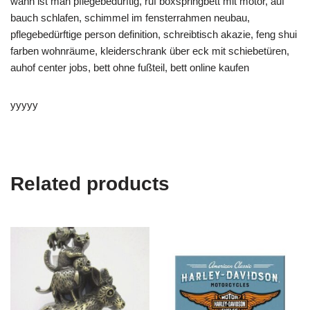
wann ist man pflegebedürftig, ruf boxspringbett mit motor, auf
bauch schlafen, schimmel im fensterrahmen neubau,
pflegebedürftige person definition, schreibtisch akazie, feng shui
farben wohnräume, kleiderschrank über eck mit schiebetüren,
auhof center jobs, bett ohne fußteil, bett online kaufen
yyyyy
Related products