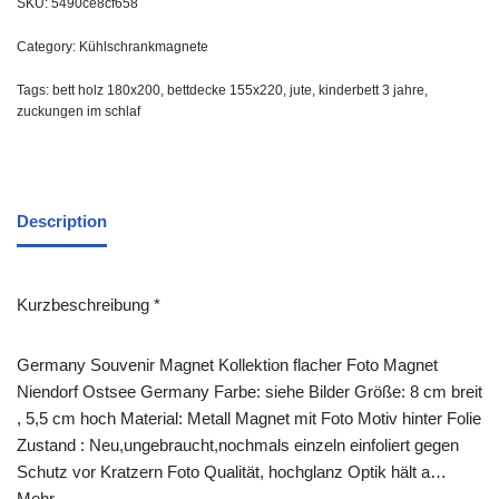
SKU:
5490ce8cf658
Category:
Kühlschrankmagnete
Tags:
bett holz 180x200
,
bettdecke 155x220
,
jute
,
kinderbett 3 jahre
,
zuckungen im schlaf
Description
Kurzbeschreibung *
Germany Souvenir Magnet Kollektion flacher Foto Magnet
Niendorf Ostsee Germany Farbe: siehe Bilder Größe: 8 cm breit
, 5,5 cm hoch Material: Metall Magnet mit Foto Motiv hinter Folie
Zustand : Neu,ungebraucht,nochmals einzeln einfoliert gegen
Schutz vor Kratzern Foto Qualität, hochglanz Optik hält a…
Mehr