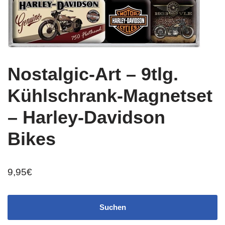
Nostalgic-Art – 9tlg.
Kühlschrank-Magnetset
– Harley-Davidson
Bikes
9,95
€
Suchen