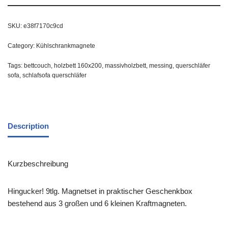
SKU:
e38f7170c9cd
Category:
Kühlschrankmagnete
Tags:
bettcouch
,
holzbett 160x200
,
massivholzbett
,
messing
,
querschläfer
sofa
,
schlafsofa querschläfer
Description
Kurzbeschreibung
Hingucker! 9tlg. Magnetset in praktischer Geschenkbox
bestehend aus 3 großen und 6 kleinen Kraftmagneten.