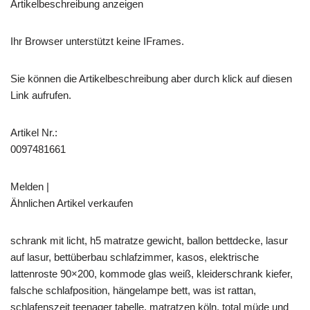
Artikelbeschreibung anzeigen
Ihr Browser unterstützt keine IFrames.
Sie können die Artikelbeschreibung aber durch klick auf diesen
Link aufrufen.
Artikel Nr.:
0097481661
Melden |
Ähnlichen Artikel verkaufen
schrank mit licht, h5 matratze gewicht, ballon bettdecke, lasur
auf lasur, bettüberbau schlafzimmer, kasos, elektrische
lattenroste 90×200, kommode glas weiß, kleiderschrank kiefer,
falsche schlafposition, hängelampe bett, was ist rattan,
schlafenszeit teenager tabelle, matratzen köln, total müde und