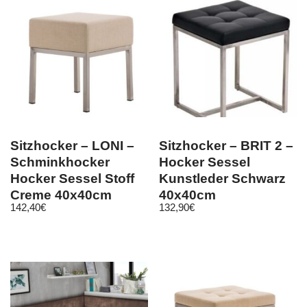
Sitzhocker – LONI –
Sitzhocker – BRIT 2 –
Schminkhocker
Hocker Sessel
Hocker Sessel Stoff
Kunstleder Schwarz
Creme 40x40cm
40x40cm
142,40
€
132,90
€