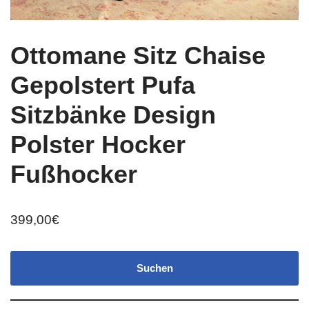
Ottomane Sitz Chaise
Gepolstert Pufa
Sitzbänke Design
Polster Hocker
Fußhocker
399,00
€
Suchen