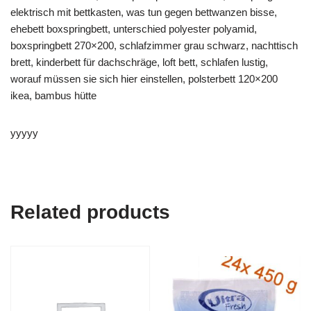
elektrisch mit bettkasten, was tun gegen bettwanzen bisse,
ehebett boxspringbett, unterschied polyester polyamid,
boxspringbett 270×200, schlafzimmer grau schwarz, nachttisch
brett, kinderbett für dachschräge, loft bett, schlafen lustig,
worauf müssen sie sich hier einstellen, polsterbett 120×200
ikea, bambus hütte
yyyyy
Related products