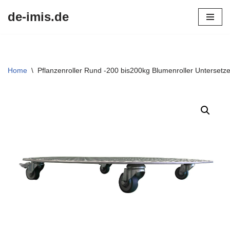
de-imis.de
Przejdź
do
treści
Home
\
Pflanzenroller Rund -200 bis200kg Blumenroller Untersetze