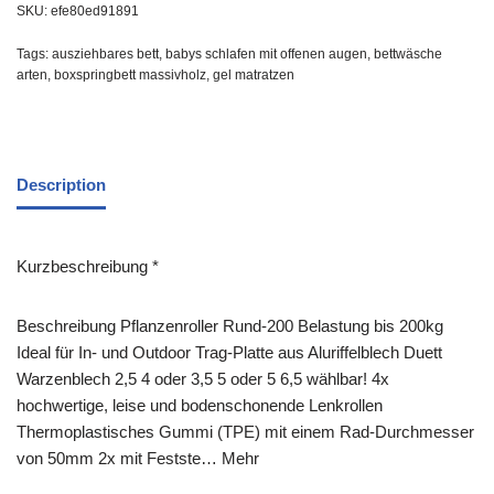
SKU:
efe80ed91891
Tags:
ausziehbares bett
,
babys schlafen mit offenen augen
,
bettwäsche
arten
,
boxspringbett massivholz
,
gel matratzen
Description
Kurzbeschreibung *
Beschreibung Pflanzenroller Rund-200 Belastung bis 200kg
Ideal für In- und Outdoor Trag-Platte aus Aluriffelblech Duett
Warzenblech 2,5 4 oder 3,5 5 oder 5 6,5 wählbar! 4x
hochwertige, leise und bodenschonende Lenkrollen
Thermoplastisches Gummi (TPE) mit einem Rad-Durchmesser
von 50mm 2x mit Festste… Mehr