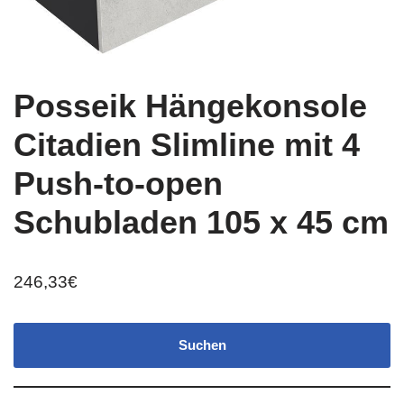
Posseik Hängekonsole
Citadien Slimline mit 4
Push-to-open
Schubladen 105 x 45 cm
246,33
€
Suchen