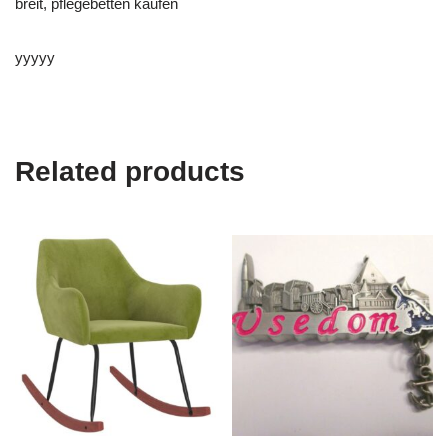
breit, pflegebetten kaufen
yyyyy
Related products