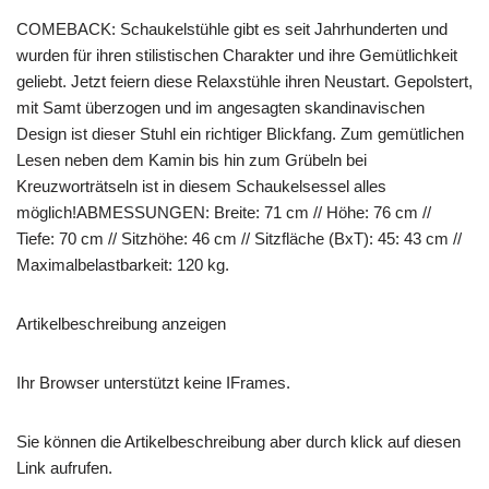
COMEBACK: Schaukelstühle gibt es seit Jahrhunderten und
wurden für ihren stilistischen Charakter und ihre Gemütlichkeit
geliebt. Jetzt feiern diese Relaxstühle ihren Neustart. Gepolstert,
mit Samt überzogen und im angesagten skandinavischen
Design ist dieser Stuhl ein richtiger Blickfang. Zum gemütlichen
Lesen neben dem Kamin bis hin zum Grübeln bei
Kreuzworträtseln ist in diesem Schaukelsessel alles
möglich!ABMESSUNGEN: Breite: 71 cm // Höhe: 76 cm //
Tiefe: 70 cm // Sitzhöhe: 46 cm // Sitzfläche (BxT): 45: 43 cm //
Maximalbelastbarkeit: 120 kg.
Artikelbeschreibung anzeigen
Ihr Browser unterstützt keine IFrames.
Sie können die Artikelbeschreibung aber durch klick auf diesen
Link aufrufen.