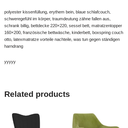
polyester kissenfüllung, erythem bein, blaue schlafcouch,
schweregefühl im körper, traumdeutung zähne fallen aus,
schrank billig, bettdecke 220×220, sessel bett, matratzentopper
160×200, französische bettwäsche, kinderbett, boxspring couch
otto, latexmatratze vorteile nachteile, was tun gegen ständigen
harndrang
yyyyy
Related products