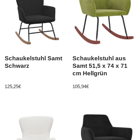
Schaukelstuhl Samt
Schaukelstuhl aus
Schwarz
Samt 51,5 x 74 x 71
cm Hellgrün
125,25
€
105,94
€