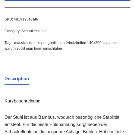
SKU:
4d19198e7afe
Category:
Schaukelstühle
Tags:
massivholz boxspringbett
,
massivholzbetten 140x200
,
matratzen
,
warum zuckt man beim einschlafen
Description
Kurzbeschreibung
Der Stuhl ist aus Bambus, wodurch bestmögliche Stabilität
entsteht. Für die beste Entspannung sorgt neben der
Schaukelfunktion die bequeme Auflage. Breite x Höhe x Tiefe: