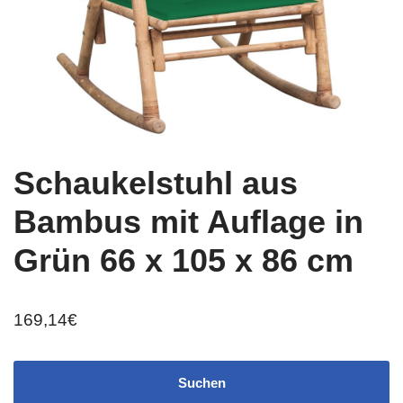
Schaukelstuhl aus
Bambus mit Auflage in
Grün 66 x 105 x 86 cm
169,14
€
Suchen