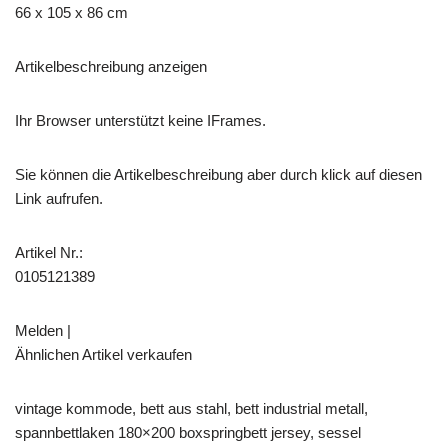
66 x 105 x 86 cm
Artikelbeschreibung anzeigen
Ihr Browser unterstützt keine IFrames.
Sie können die Artikelbeschreibung aber durch klick auf diesen
Link aufrufen.
Artikel Nr.:
0105121389
Melden |
Ähnlichen Artikel verkaufen
vintage kommode, bett aus stahl, bett industrial metall,
spannbettlaken 180×200 boxspringbett jersey, sessel