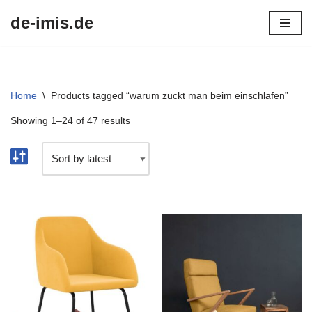
de-imis.de
Przejdź
do
treści
Home
\
Products tagged “warum zuckt man beim einschlafen”
Showing 1–24 of 47 results