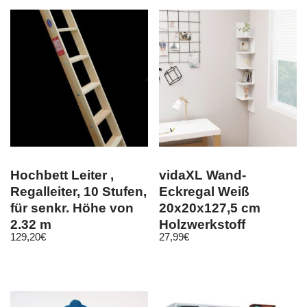
Hochbett Leiter ,
vidaXL Wand-
Regalleiter, 10 Stufen,
Eckregal Weiß
für senkr. Höhe von
20x20x127,5 cm
2,32 m
Holzwerkstoff
129,20
€
27,99
€