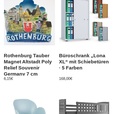
Rothenburg Tauber
Büroschrank „Lona
Magnet Altstadt Poly
XL“ mit Schiebetüren
Relief Souvenir
· 5 Farben
Germany 7 cm
6,15
€
168,00
€